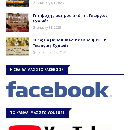
February 04, 2025
Της ψυχής μας μυστικά - π. Γεώργιος
Σχοινάς
January 31, 2025
«Πώς θα μάθουμε να παλεύουμε» - π.
Γεώργιος Σχοινάς
December 08, 2024
Η ΣΕΛΙΔΑ ΜΑΣ ΣΤΟ FACEBOOK
ΤΟ ΚΑΝΑΛΙ ΜΑΣ ΣΤΟ YOUTUBE