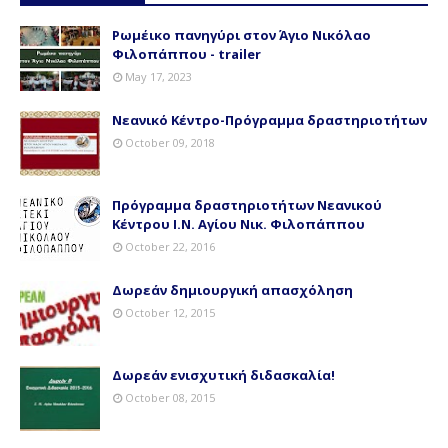
Ρωμέικο πανηγύρι στον Άγιο Νικόλαο
Φιλοπάππου - trailer
May 17, 2023
Νεανικό Κέντρο-Πρόγραμμα δραστηριοτήτων
October 09, 2018
Πρόγραμμα δραστηριοτήτων Νεανικού
Κέντρου Ι.Ν. Αγίου Νικ. Φιλοπάππου
October 22, 2016
Δωρεάν δημιουργική απασχόληση
October 12, 2015
Δωρεάν ενισχυτική διδασκαλία!
October 08, 2015