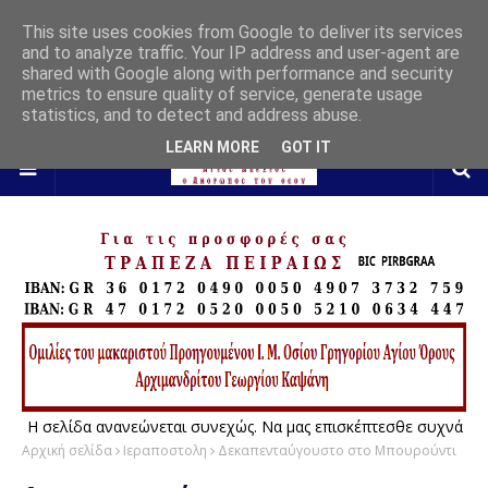
This site uses cookies from Google to deliver its services
and to analyze traffic. Your IP address and user-agent are
shared with Google along with performance and security
metrics to ensure quality of service, generate usage
statistics, and to detect and address abuse.
LEARN MORE
GOT IT
Η σελίδα ανανεώνεται συνεχώς. Να μας επισκέπτεσθε συχνά
Αρχική σελίδα
Ιεραποστολη
Δεκαπενταύγουστο στο Μπουρούντι