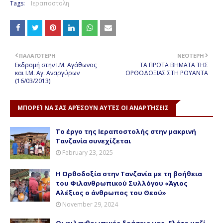
Tags:
Ιεραποστολη
ΠΑΛΑΙΌΤΕΡΗ
ΝΕΌΤΕΡΗ
Εκδρομή στην Ι.Μ. Αγάθωνος
ΤΑ ΠΡΩΤΑ ΒΗΜΑΤΑ ΤΗΣ
και Ι.Μ. Αγ. Αναργύρων
ΟΡΘΟΔΟΞΙΑΣ ΣΤΗ ΡΟΥΑΝΤΑ
(16/03/2013)
ΜΠΟΡΕΊ ΝΑ ΣΑΣ ΑΡΈΣΟΥΝ ΑΥΤΈΣ ΟΙ ΑΝΑΡΤΉΣΕΙΣ
Το έργο της Ιεραποστολής στην μακρινή
Τανζανία συνεχίζεται
February 23, 2025
Η Ορθοδοξία στην Τανζανία με τη βοήθεια
του Φιλανθρωπικού Συλλόγου «Άγιος
Αλέξιος ο άνθρωπος του Θεού»
November 29, 2024