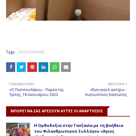
Tags:
ΦΩΤΟΓΡΑΦΙΕΣ
ΠΑΛΑΙΌΤΕΡΗ
ΝΕΌΤΕΡΗ
«Ο Παππουλάκος» - Παρέα της
«Ένα νοητό αστέρι» -
Τρίτης, 18 Ιανουαρίου 2022
Αυγουστίνος Καντιώτης
ΜΠΟΡΕΊ ΝΑ ΣΑΣ ΑΡΈΣΟΥΝ ΑΥΤΈΣ ΟΙ ΑΝΑΡΤΉΣΕΙΣ
Η Ορθοδοξία στην Τανζανία με τη βοήθεια
του Φιλανθρωπικού Συλλόγου «Άγιος