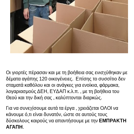
Οι γιορτές πέρασαν και με τη βοήθεια σας ενισχύθηκαν με
δέματα αγάπης 120 οικογένειες. Επίσης το συσσίτιο δεν
σταματά καθόλου και οι ανάγκες για ενοίκια, φάρμακα,
λογαριασμούς ΔΕΗ, ΕΥΔΑΠ κ.λ.π. , με τη βοήθεια του
Θεού και την δική σας , καλύπτονται διαρκώς.
Για να συνεχίσουμε αυτά τα έργα , χρειάζεται ΟΛΟΙ να
κάνουμε ό,τι είναι δυνατόν, ώστε σε αυτούς τους
δύσκολους καιρούς να απαντήσουμε με την
ΕΜΠΡΑΚΤΗ
ΑΓΑΠΗ
.