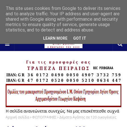
This site uses cookies from Google to deliver its services
and to analyze traffic. Your IP address and user-agent are
shared with Google along with performance and security
metrics to ensure quality of service, generate usage
statistics, and to detect and address abuse.
LEARN MORE
GOT IT
Η σελίδα ανανεώνεται συνεχώς. Να μας επισκέπτεσθε συχνά
Αρχική σελίδα
ΦΩΤΟΓΡΑΦΙΕΣ
Δέματα Αγάπης σε 120 οικογένειες