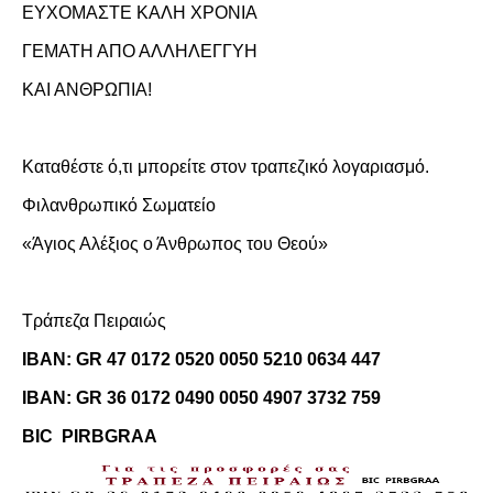
ΕΥΧΟΜΑΣΤΕ ΚΑΛΗ ΧΡΟΝΙΑ
ΓΕΜΑΤΗ ΑΠΟ ΑΛΛΗΛΕΓΓΥΗ
ΚΑΙ ΑΝΘΡΩΠΙΑ!
Καταθέστε ό,τι μπορείτε στον τραπεζικό λογαριασμό.
Φιλανθρωπικό Σωματείο
«Άγιος Αλέξιος ο Άνθρωπος του Θεού»
Τράπεζα Πειραιώς
ΙΒΑΝ: GR 47 0172 0520 0050
5210 0634 447
IBAN: GR 36 0172 0490 0050 4907 3732 759
BIC PIRBGRAA