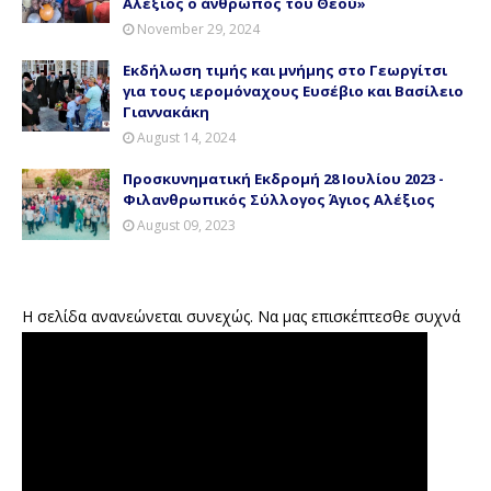
Αλέξιος ο άνθρωπος του Θεού»
November 29, 2024
Εκδήλωση τιμής και μνήμης στο Γεωργίτσι
για τους ιερομόναχους Ευσέβιο και Βασίλειο
Γιαννακάκη
August 14, 2024
Προσκυνηματική Εκδρομή 28 Ιουλίου 2023 -
Φιλανθρωπικός Σύλλογος Άγιος Αλέξιος
August 09, 2023
Η σελίδα ανανεώνεται συνεχώς. Να μας επισκέπτεσθε συχνά