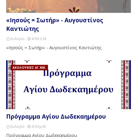
«Ιησούς = Σωτήρ» - Αυγουστίνος
Καντιώτης
Ευλογία
4:00 Π.μ.
«Ιησούς = Σωτήρ» - Αυγουστίνος Καντιώτης
ΑΚΟΛΟΥΘΙΕΣ ΑΓ.ΝΙΚ.
Πρόγραμμα Αγίου Δωδεκαημέρου
Ευλογία
4:30 Μ.μ.
Πρόγραμμα Αγίου Δωδεκαημέρου