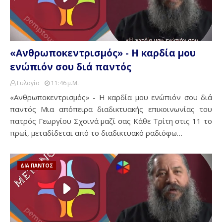
«Ανθρωποκεντρισμός» - Η καρδία μου
ενώπιόν σου διά παντός
Ευλογία
11:46 Μ.μ.
«Ανθρωποκεντρισμός» - Η καρδία μου ενώπιόν σου διά
παντός Μια απόπειρα διαδικτυακής επικοινωνίας του
πατρός Γεωργίου Σχοινά μαζί σας Κάθε Τρίτη στις 11 το
πρωί, μεταδίδεται από το διαδικτυακό ραδιόφω…
ΔΙΑ ΠΑΝΤΟΣ