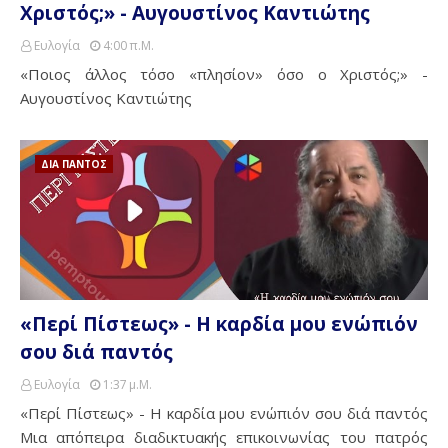
Χριστός;» - Αυγουστίνος Καντιώτης
Ευλογία
4:00 Π.μ.
«Ποιος άλλος τόσο «πλησίον» όσο ο Χριστός;» -
Αυγουστίνος Καντιώτης
ΔΙΑ ΠΑΝΤΟΣ
«Περί Πίστεως» - Η καρδία μου ενώπιόν
σου διά παντός
Ευλογία
1:37 Μ.μ.
«Περί Πίστεως» - Η καρδία μου ενώπιόν σου διά παντός
Μια απόπειρα διαδικτυακής επικοινωνίας του πατρός