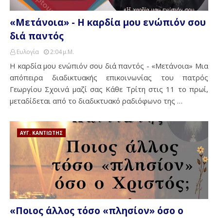
«Μετάνοια» - Η καρδία μου ενώπιόν σου
διά παντός
Ευλογία
2:04 Μ.μ.
Η καρδία μου ενώπιόν σου διά παντός - «Μετάνοια» Μια
απόπειρα διαδικτυακής επικοινωνίας του πατρός
Γεωργίου Σχοινά μαζί σας Κάθε Τρίτη στις 11 το πρωί,
μεταδίδεται από το διαδικτυακό ραδιόφωνο της …
ΑΥΓ. ΚΑΝΤΙΩΤΗΣ
«Ποιος άλλος τόσο «πλησίον» όσο ο