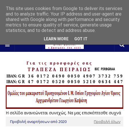
This site uses cookies from Google to deliver its services
and to analyze traffic. Your IP address and user-agent are
shared with Google along with performance and security
metrics to ensure quality of service, generate usage
statistics, and to detect and address abuse.
LEARN MORE
GOT IT
Η σελίδα ανανεώνεται συνεχώς. Να μας επισκέπτεσθε συχνά
Προβολή αναρτήσεων από 2020
Προβολή όλων