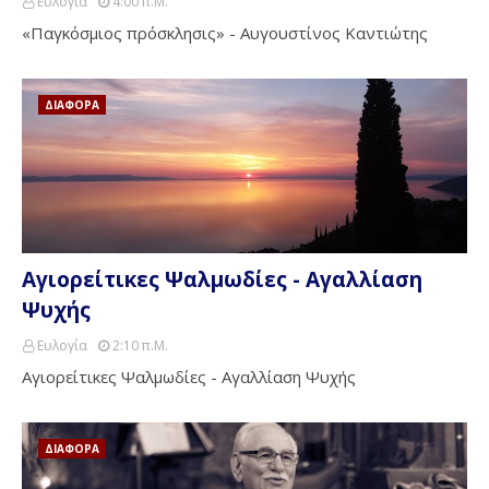
Ευλογία
4:00 Π.μ.
«Παγκόσμιος πρόσκλησις» - Αυγουστίνος Καντιώτης
ΔΙΑΦΟΡΑ
Αγιορείτικες Ψαλμωδίες - Αγαλλίαση
Ψυχής
Ευλογία
2:10 Π.μ.
Αγιορείτικες Ψαλμωδίες - Αγαλλίαση Ψυχής
ΔΙΑΦΟΡΑ