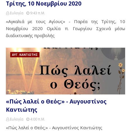
Τρίτης, 10 Νοεμβρίου 2020
Ευλογία
9:43 Π.μ.
«Αγκαλιά με τους Αγίους» - Παρέα της Τρίτης, 10
Νοεμβρίου 2020 Ομιλία π. Γεωργίου Σχοινά μέσω
διαδικτυακής προβολής
ΑΥΓ. ΚΑΝΤΙΩΤΗΣ
«Πώς λαλεί ο Θεός;» - Αυγουστίνος
Καντιώτης
Ευλογία
4:00 Π.μ.
«Πώς λαλεί ο Θεός;» - Αυγουστίνος Καντιώτης