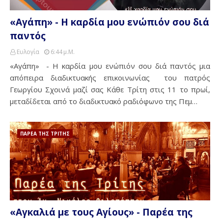
«Αγάπη» - Η καρδία μου ενώπιόν σου διά
παντός
Ευλογία
6:44 Μ.μ.
«Αγάπη» - Η καρδία μου ενώπιόν σου διά παντός μια
απόπειρα διαδικτυακής επικοινωνίας του πατρός
Γεωργίου Σχοινά μαζί σας Κάθε Τρίτη στις 11 το πρωί,
μεταδίδεται από το διαδικτυακό ραδιόφωνο της Πεμ…
ΠΑΡΕΑ ΤΗΣ ΤΡΙΤΗΣ
«Αγκαλιά με τους Αγίους» - Παρέα της