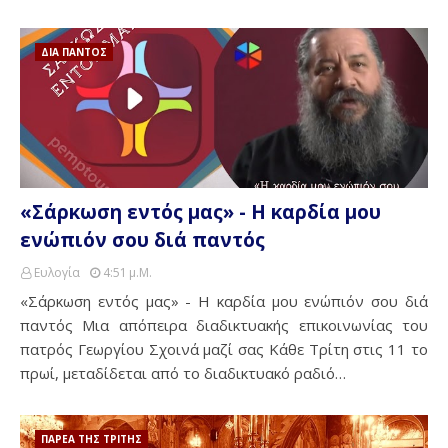
ΔΙΑ ΠΑΝΤΟΣ
«Σάρκωση εντός μας» - Η καρδία μου
ενώπιόν σου διά παντός
Ευλογία
4:51 Μ.μ.
«Σάρκωση εντός μας» - Η καρδία μου ενώπιόν σου διά
παντός Μια απόπειρα διαδικτυακής επικοινωνίας του
πατρός Γεωργίου Σχοινά μαζί σας Κάθε Τρίτη στις 11 το
πρωί, μεταδίδεται από το διαδικτυακό ραδιό…
ΠΑΡΕΑ ΤΗΣ ΤΡΙΤΗΣ