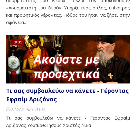
ασυρματιστής του Θεού» Πολλοί τον αποκαλούσαν
«Ασυρματιστή του Θεού». Υπήρξε ένας απλός, επίκαιρος
και προφητικός γέροντας. Πόθος του ήταν να ζήσει στην
αφάνεια…
ΙΕΡΕΙΣ
Τι σας συμβουλεύω να κάνετε - Γέροντας
Εφραίμ Αριζόνας
Ευλογία
9:01 Μ.μ.
Τι σας συμβουλεύω να κάνετε - Γέροντας Εφραίμ
Αριζόνας Youtube: Ιησούς Χριστός Νικά