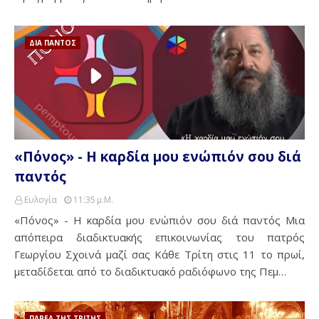
ΔΙΑ ΠΑΝΤΟΣ
«Πόνος» - Η καρδία μου ενώπιόν σου διά
παντός
Ευλογία
11:35 Μ.μ.
«Πόνος» - Η καρδία μου ενώπιόν σου διά παντός Μια
απόπειρα διαδικτυακής επικοινωνίας του πατρός
Γεωργίου Σχοινά μαζί σας Κάθε Τρίτη στις 11 το πρωί,
μεταδίδεται από το διαδικτυακό ραδιόφωνο της Πεμ…
ΠΑΡΕΑ ΤΗΣ ΤΡΙΤΗΣ