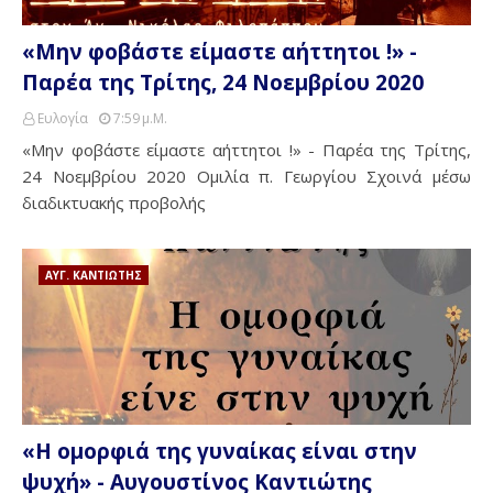
«Μην φοβάστε είμαστε αήττητοι !» -
Παρέα της Τρίτης, 24 Νοεμβρίου 2020
Ευλογία
7:59 Μ.μ.
«Μην φοβάστε είμαστε αήττητοι !» - Παρέα της Τρίτης,
24 Νοεμβρίου 2020 Ομιλία π. Γεωργίου Σχοινά μέσω
διαδικτυακής προβολής
ΑΥΓ. ΚΑΝΤΙΩΤΗΣ
«Η ομορφιά της γυναίκας είναι στην
ψυχή» - Αυγουστίνος Καντιώτης