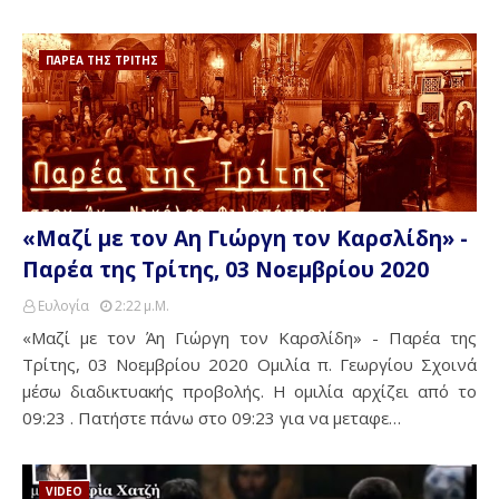
ΠΑΡΕΑ ΤΗΣ ΤΡΙΤΗΣ
«Μαζί με τον Αη Γιώργη τον Καρσλίδη» -
Παρέα της Τρίτης, 03 Νοεμβρίου 2020
Ευλογία
2:22 Μ.μ.
«Μαζί με τον Άη Γιώργη τον Καρσλίδη» - Παρέα της
Τρίτης, 03 Νοεμβρίου 2020 Ομιλία π. Γεωργίου Σχοινά
μέσω διαδικτυακής προβολής. Η ομιλία αρχίζει από το
09:23 . Πατήστε πάνω στο 09:23 για να μεταφε…
VIDEO