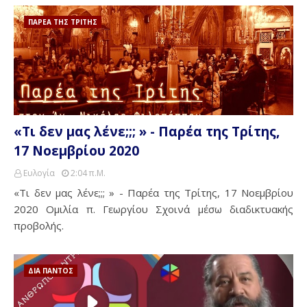
ΠΑΡΕΑ ΤΗΣ ΤΡΙΤΗΣ
«Τι δεν μας λένε;;; » - Παρέα της Τρίτης,
17 Νοεμβρίου 2020
Ευλογία
2:04 Π.μ.
«Τι δεν μας λένε;;; » - Παρέα της Τρίτης, 17 Νοεμβρίου
2020 Ομιλία π. Γεωργίου Σχοινά μέσω διαδικτυακής
προβολής.
ΔΙΑ ΠΑΝΤΟΣ