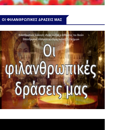
ΟΙ ΦΙΛΑΝΘΡΩΠΙΚΕΣ ΔΡΑΣΕΙΣ ΜΑΣ