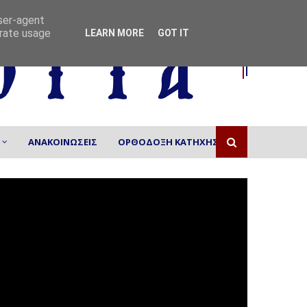
user-agent
erate usage
LEARN MORE
GOT IT
ΑΝΑΚΟΙΝΩΣΕΙΣ
ΟΡΘΟΔΟΞΗ ΚΑΤΗΧΗΣΗ