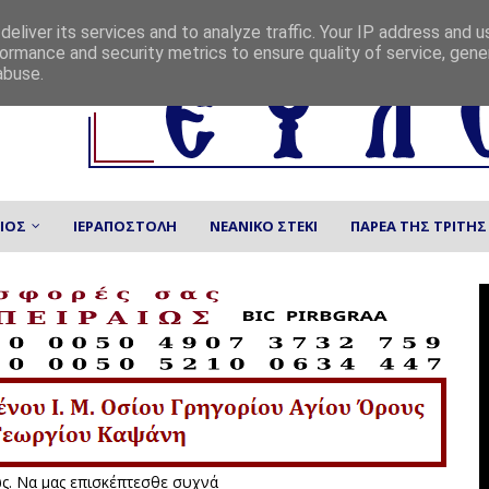
eliver its services and to analyze traffic. Your IP address and 
ormance and security metrics to ensure quality of service, gen
abuse.
ΙΟΣ
ΙΕΡΑΠΟΣΤΟΛΗ
ΝΕΑΝΙΚΟ ΣΤΕΚΙ
ΠΑΡΕΑ ΤΗΣ ΤΡΙΤΗΣ
νεται συνεχώς. Να μας επισκέπτεσθε συχνά