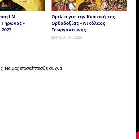
ση Ι.Ν.
Ομιλία για την Κυριακή της
 Τήρωνος -
Ορθοδοξίας - Νικόλαος
 2023
Γεωργαντώνης
3
March 07, 2023
νεται συνεχώς. Να μας επισκέπτεσθε συχνά