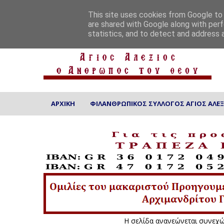
ΑΡΧΙΚΗ
ΠΟΙΟΙ ΕΙΜΑΣΤΕ
ΕΠΙΚΟΙΝΩΝΙΑ
This site uses cookies from Google to d
are shared with Google along with perf
statistics, and to detect and address 
ΑΡΧΙΚΗ
ΦΙΛΑΝΘΡΩΠΙΚΟΣ ΣΥΛΛΟΓΟΣ ΑΓΙΟΣ ΑΛΕΞ
Η σελίδα ανανεώ