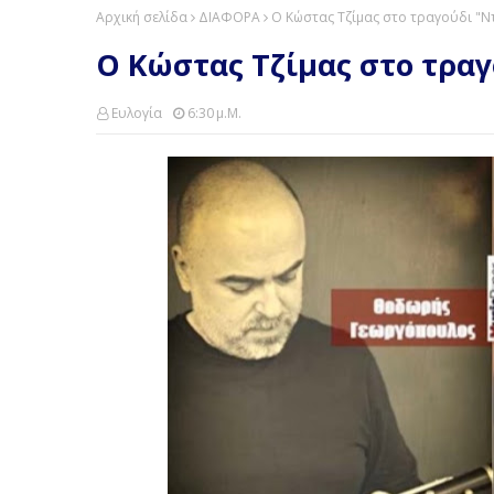
Αρχική σελίδα
ΔΙΑΦΟΡΑ
Ο Κώστας Τζίμας στο τραγούδι "Ν
Ο Κώστας Τζίμας στο τρα
Ευλογία
6:30 Μ.μ.