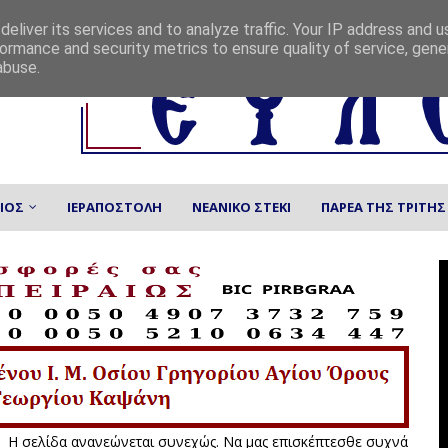
eliver its services and to analyze traffic. Your IP address and 
ormance and security metrics to ensure quality of service, gen
abuse.
ΙΟΣ
ΙΕΡΑΠΟΣΤΟΛΗ
ΝΕΑΝΙΚΟ ΣΤΕΚΙ
ΠΑΡΕΑ ΤΗΣ ΤΡΙΤΗΣ
ανανεώνεται συνεχώς. Να μας επισκέπτεσθε συχνά