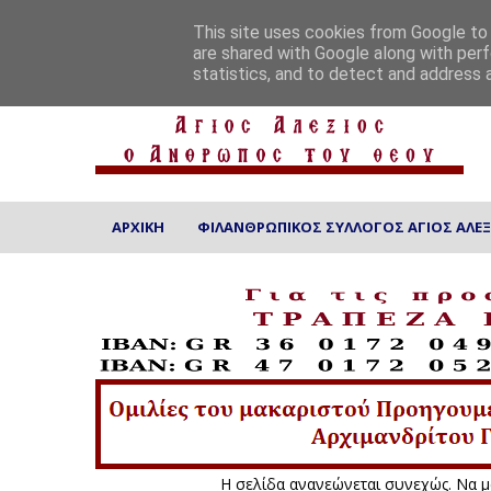
ΑΡΧΙΚΗ
ΠΟΙΟΙ ΕΙΜΑΣΤΕ
ΕΠΙΚΟΙΝΩΝΙΑ
This site uses cookies from Google to d
are shared with Google along with perf
statistics, and to detect and address 
ΑΡΧΙΚΗ
ΦΙΛΑΝΘΡΩΠΙΚΟΣ ΣΥΛΛΟΓΟΣ ΑΓΙΟΣ ΑΛΕΞ
Η σελίδα ανανεώνεται συνεχώς. Να μας επισκέπτ