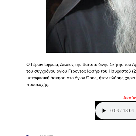
Ο Γέρων Εφραίμ, Δικαίος της Βατοπαιδινής Σκήτης του Αγί
του συγχρόνου αγίου Γέροντος Ιωσήφ του Ησυχαστού (2
υπερφυσική άσκηση στο Άγιον Όρος, ήταν πλήρης χαρισμ
προσευχής.
Ακούσ