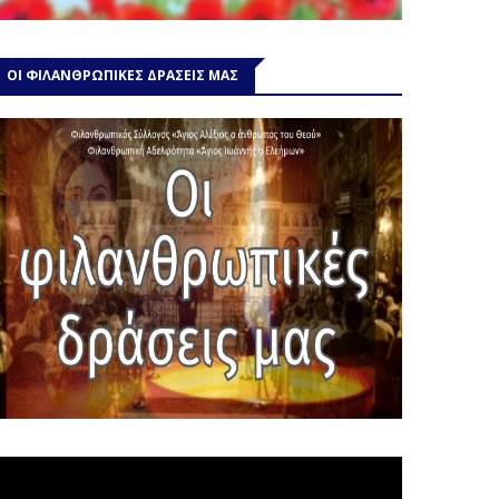
ΟΙ ΦΙΛΑΝΘΡΩΠΙΚΕΣ ΔΡΑΣΕΙΣ ΜΑΣ