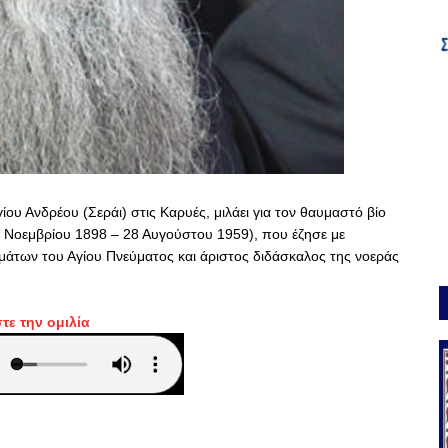
ου Ανδρέου (Σεράι) στις Καρυές, μιλάει για τον θαυμαστό βίο
 Νοεμβρίου 1898 – 28 Αυγούστου 1959), που έζησε με
άτων του Αγίου Πνεύματος και άριστος διδάσκαλος της νοεράς
τε την ομιλία