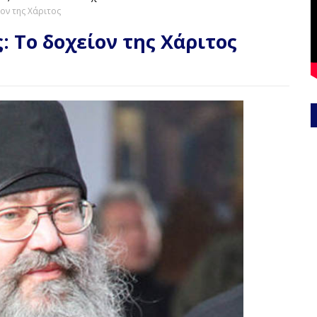
ον της Χάριτος
 Το δοχείον της Χάριτος