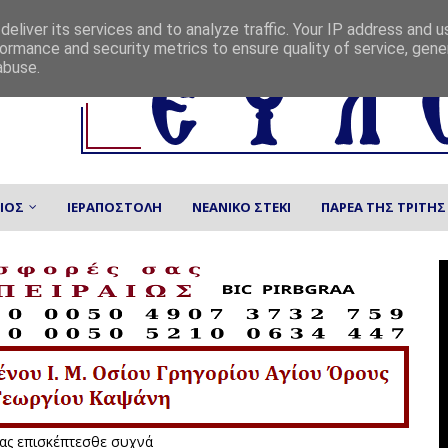
eliver its services and to analyze traffic. Your IP address and 
ormance and security metrics to ensure quality of service, gen
abuse.
ΙΟΣ
ΙΕΡΑΠΟΣΤΟΛΗ
ΝΕΑΝΙΚΟ ΣΤΕΚΙ
ΠΑΡΕΑ ΤΗΣ ΤΡΙΤΗΣ
εσθε συχνά