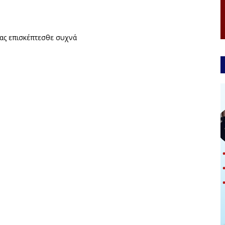
εσθε συχνά