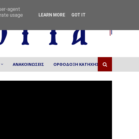
user-agent
erate usage
LEARN MORE
GOT IT
ΑΝΑΚΟΙΝΩΣΕΙΣ
ΟΡΘΟΔΟΞΗ ΚΑΤΗΧΗΣΗ