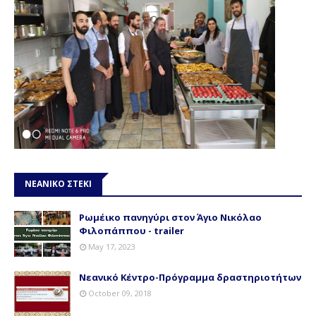
ΝΕΑΝΙΚΟ ΣΤΕΚΙ
Ρωμέικο πανηγύρι στον Άγιο Νικόλαο
Φιλοπάππου - trailer
May 17, 2023
Νεανικό Κέντρο-Πρόγραμμα δραστηριοτήτων
October 09, 2018