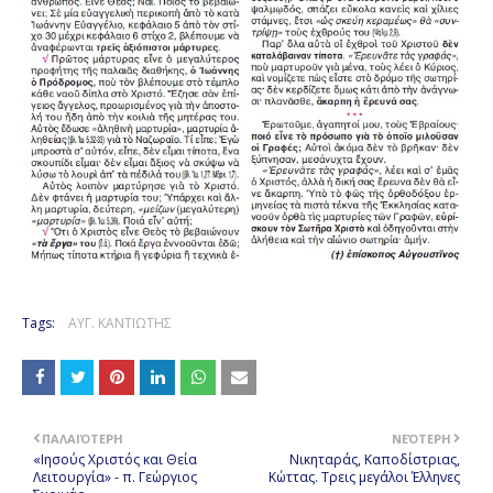
Tags:
ΑΥΓ. ΚΑΝΤΙΩΤΗΣ
ΠΑΛΑΙΌΤΕΡΗ
ΝΕΌΤΕΡΗ
«Ιησούς Χριστός και Θεία
Νικηταράς, Καποδίστριας,
Λειτουργία» - π. Γεώργιος
Κώττας. Τρεις μεγάλοι Έλληνες