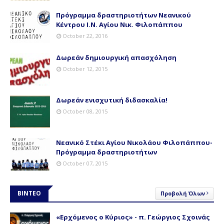
Πρόγραμμα δραστηριοτήτων Νεανικού
Κέντρου Ι.Ν. Αγίου Νικ. Φιλοπάππου
October 22, 2016
Δωρεάν δημιουργική απασχόληση
October 12, 2015
Δωρεάν ενισχυτική διδασκαλία!
October 08, 2015
Νεανικό Στέκι Αγίου Νικολάου Φιλοπάππου-
Πρόγραμμα δραστηριοτήτων
October 07, 2015
ΒΙΝΤΕΟ
Προβολή Όλων
«Ερχόμενος ο Κύριος» - π. Γεώργιος Σχοινάς