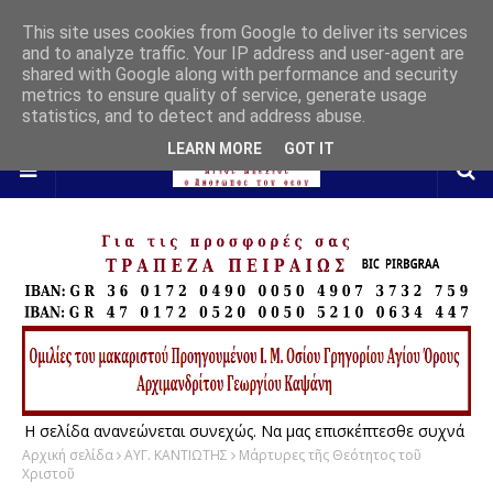
This site uses cookies from Google to deliver its services
and to analyze traffic. Your IP address and user-agent are
shared with Google along with performance and security
metrics to ensure quality of service, generate usage
statistics, and to detect and address abuse.
LEARN MORE
GOT IT
Η σελίδα ανανεώνεται συνεχώς. Να μας επισκέπτεσθε συχνά
Αρχική σελίδα
ΑΥΓ. ΚΑΝΤΙΩΤΗΣ
Μάρτυρες τῆς Θεότητος τοῦ
Χριστοῦ