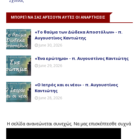
Σχοινάς
ΜΠΟΡΕΊ ΝΑ ΣΑΣ ΑΡΈΣΟΥΝ ΑΥΤΈΣ ΟΙ ΑΝΑΡΤΉΣΕΙΣ
«Το θαύμα των Δώδεκα Αποστόλων» - π.
Αυγουστίνος Καντιώτης
June 30, 2026
«Ένα ερώτημα» - π. Αυγουστίνος Καντιώτης
June 29, 2026
«Ο Ιατρός και οι νέοι» - π. Αυγουστίνος
Καντιώτης
June 28, 2026
Η σελίδα ανανεώνεται συνεχώς. Να μας επισκέπτεσθε συχνά