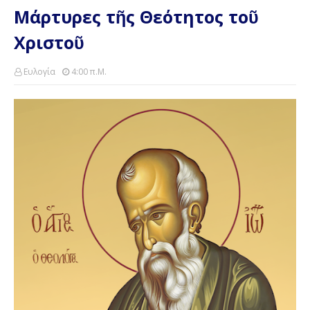
Μάρτυρες τῆς Θεότητος τοῦ
Χριστοῦ
Ευλογία
4:00 Π.μ.