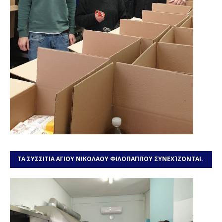
ΤΑ ΣΥΣΣΙΤΙΑ ΑΓΙΟΥ ΝΙΚΟΛΑΟΥ ΦΙΛΟΠΑΠΠΟΥ ΣΥΝΕΧΊΖΟΝΤΑΙ.
ΧΡΕΙΑΖΌΜΑΣΤΕ ΤΗ ΒΟΉΘΕΙΆ ΣΑΣ