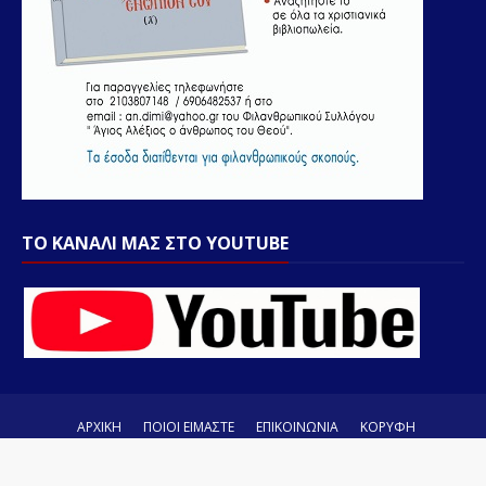
ΤΟ ΚΑΝΑΛΙ ΜΑΣ ΣΤΟ YOUTUBE
ΑΡΧΙΚΗ
ΠΟΙΟΙ ΕΙΜΑΣΤΕ
ΕΠΙΚΟΙΝΩΝΙΑ
ΚΟΡΥΦΗ
Κατασκευή by
TemplatesYard
| Διαμόρφωση
Β. Παππάς