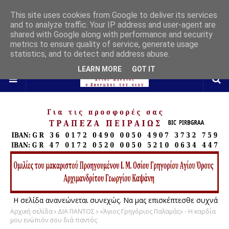
This site uses cookies from Google to deliver its services
and to analyze traffic. Your IP address and user-agent are
shared with Google along with performance and security
metrics to ensure quality of service, generate usage
statistics, and to detect and address abuse.
LEARN MORE
GOT IT
Η σελίδα ανανεώνεται συνεχώς. Να μας επισκέπτεσθε συχνά
Αρχική σελίδα
ΔΙΑ ΠΑΝΤΟΣ
«Άγιος Γρηγόριος Παλαμάς» - Η καρδία
μου ενώπιόν σου διά παντός