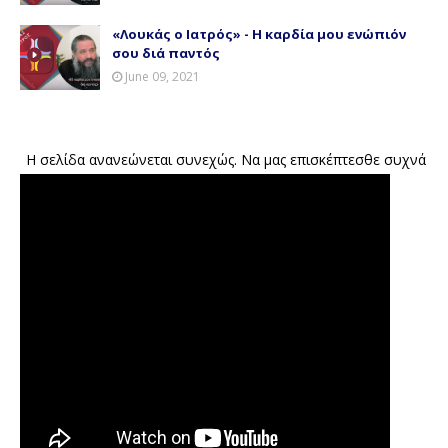
«Λουκάς ο Ιατρός» - Η καρδία μου ενώπιόν
σου διά παντός
June 09, 2021
Η σελίδα ανανεώνεται συνεχώς. Να μας επισκέπτεσθε συχνά