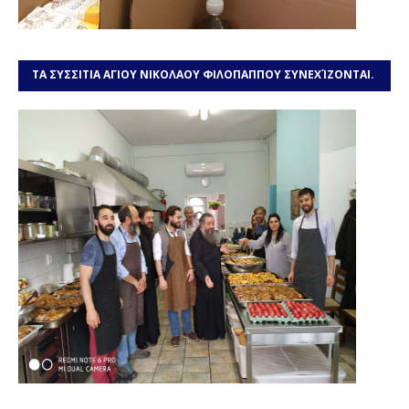
ΤΑ ΣΥΣΣΙΤΙΑ ΑΓΙΟΥ ΝΙΚΟΛΑΟΥ ΦΙΛΟΠΑΠΠΟΥ ΣΥΝΕΧΊΖΟΝΤΑΙ.
ΧΡΕΙΑΖΌΜΑΣΤΕ ΤΗ ΒΟΉΘΕΙΆ ΣΑΣ