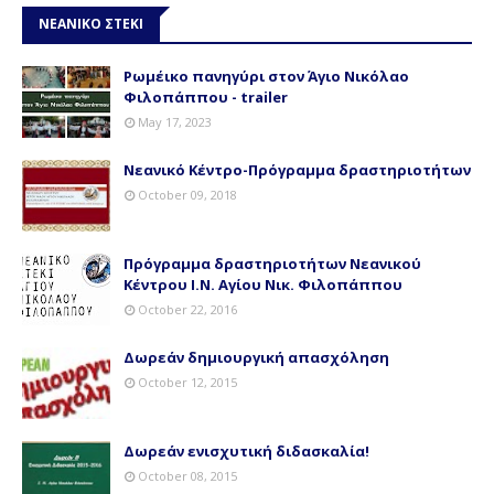
ΝΕΑΝΙΚΟ ΣΤΕΚΙ
Ρωμέικο πανηγύρι στον Άγιο Νικόλαο
Φιλοπάππου - trailer
May 17, 2023
Νεανικό Κέντρο-Πρόγραμμα δραστηριοτήτων
October 09, 2018
Πρόγραμμα δραστηριοτήτων Νεανικού
Κέντρου Ι.Ν. Αγίου Νικ. Φιλοπάππου
October 22, 2016
Δωρεάν δημιουργική απασχόληση
October 12, 2015
Δωρεάν ενισχυτική διδασκαλία!
October 08, 2015