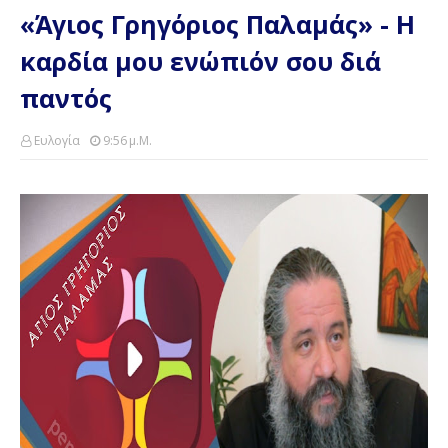
«Άγιος Γρηγόριος Παλαμάς» - Η
καρδία μου ενώπιόν σου διά
παντός
Ευλογία
9:56 Μ.μ.