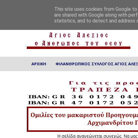
ΑΡΧΙΚΗ
ΠΟΙΟΙ ΕΙΜΑΣΤΕ
ΕΠΙΚΟΙΝΩΝΙΑ
This site uses cookies from Google to d
are shared with Google along with perf
statistics, and to detect and address 
ΑΡΧΙΚΗ
ΦΙΛΑΝΘΡΩΠΙΚΟΣ ΣΥΛΛΟΓΟΣ ΑΓΙΟΣ ΑΛΕΞ
Η σελίδα ανανεώνεται συνε