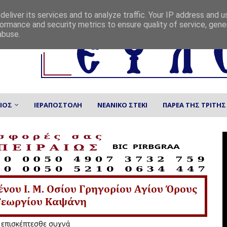
eliver its services and to analyze traffic. Your IP address and 
ormance and security metrics to ensure quality of service, gen
abuse.
ΙΟΣ
ΙΕΡΑΠΟΣΤΟΛΗ
ΝΕΑΝΙΚΟ ΣΤΕΚΙ
ΠΑΡΕΑ ΤΗΣ ΤΡΙΤΗΣ
χώς. Να μας επισκέπτεσθε συχνά