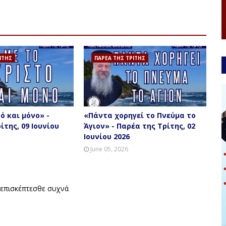
ΙΤΗΣ
ΠΑΡΕΑ ΤΗΣ ΤΡΙΤΗΣ
ό και μόνο» -
«Πάντα χορηγεί το Πνεύμα το
ίτης, 09 Ιουνίου
Άγιον» - Παρέα της Τρίτης, 02
Ιουνίου 2026
June 05, 2026
ώς. Να μας επισκέπτεσθε συχνά