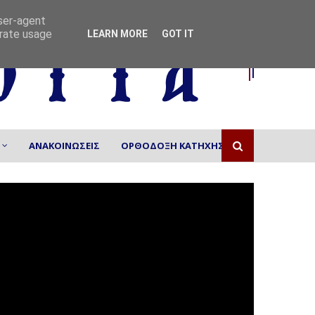
user-agent
erate usage
LEARN MORE
GOT IT
ΑΝΑΚΟΙΝΩΣΕΙΣ
ΟΡΘΟΔΟΞΗ ΚΑΤΗΧΗΣΗ