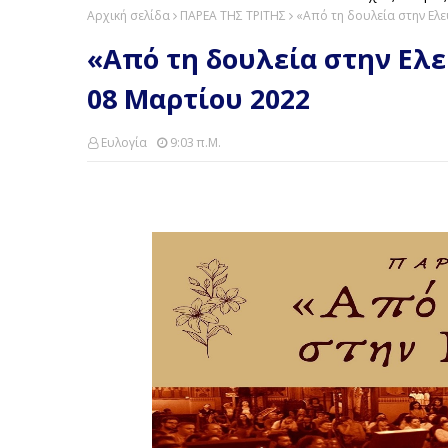
Αρχική σελίδα
ΠΑΡΕΑ ΤΗΣ ΤΡΙΤΗΣ
«Από τη δουλεία στην Ελε
«Από τη δουλεία στην Ελε
08 Μαρτίου 2022
Ευλογία
9:03 Π.μ.