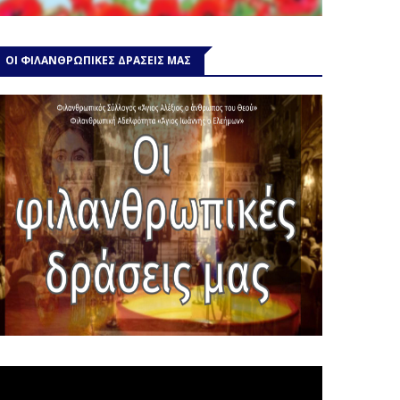
ΟΙ ΦΙΛΑΝΘΡΩΠΙΚΕΣ ΔΡΑΣΕΙΣ ΜΑΣ