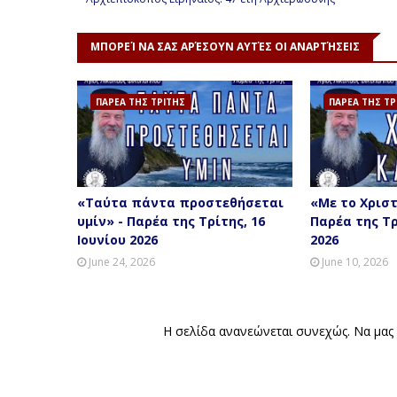
ΜΠΟΡΕΊ ΝΑ ΣΑΣ ΑΡΈΣΟΥΝ ΑΥΤΈΣ ΟΙ ΑΝΑΡΤΉΣΕΙΣ
ΠΑΡΕΑ ΤΗΣ ΤΡΙΤΗΣ
ΠΑΡΕΑ ΤΗΣ ΤΡ
«Ταύτα πάντα προστεθήσεται
«Με το Χριστ
υμίν» - Παρέα της Τρίτης, 16
Παρέα της Τρ
Ιουνίου 2026
2026
June 24, 2026
June 10, 2026
Η σελίδα ανανεώνεται συνεχ