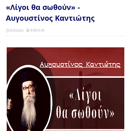
«Λίγοι θα σωθούν» -
Αυγουστίνος Καντιώτης
Ευλογία
4:00 Π.μ.