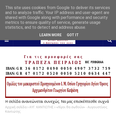
This site uses cookies from Google to deliver its services
and to analyze traffic. Your IP address and user-agent are
shared with Google along with performance and security
metrics to ensure quality of service, generate usage
statistics, and to detect and address abuse.
LEARN MORE
GOT IT
Η σελίδα ανανεώνεται συνεχώς. Να μας επισκέπτεσθε συχνά
Αρχική σελίδα
ΑΥΓ. ΚΑΝΤΙΩΤΗΣ
«Λίγοι θα σωθούν» - Αυγουστίνος
Καντιώτης