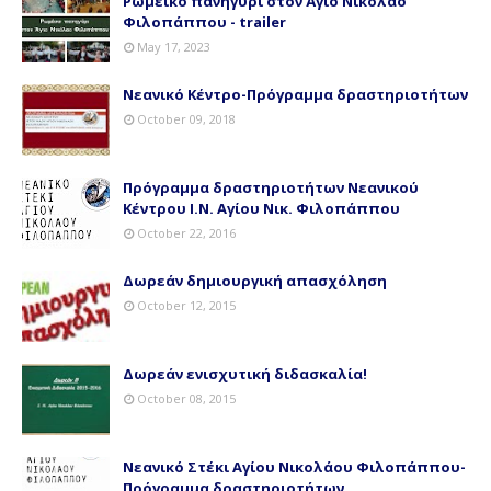
Ρωμέικο πανηγύρι στον Άγιο Νικόλαο
Φιλοπάππου - trailer
May 17, 2023
Νεανικό Κέντρο-Πρόγραμμα δραστηριοτήτων
October 09, 2018
Πρόγραμμα δραστηριοτήτων Νεανικού
Κέντρου Ι.Ν. Αγίου Νικ. Φιλοπάππου
October 22, 2016
Δωρεάν δημιουργική απασχόληση
October 12, 2015
Δωρεάν ενισχυτική διδασκαλία!
October 08, 2015
Νεανικό Στέκι Αγίου Νικολάου Φιλοπάππου-
Πρόγραμμα δραστηριοτήτων