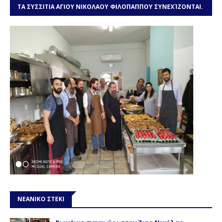
ΤΑ ΣΥΣΣΙΤΙΑ ΑΓΙΟΥ ΝΙΚΟΛΑΟΥ ΦΙΛΟΠΑΠΠΟΥ ΣΥΝΕΧΊΖΟΝΤΑΙ.
ΧΡΕΙΑΖΌΜΑΣΤΕ ΤΗ ΒΟΉΘΕΙΆ ΣΑΣ
ΝΕΑΝΙΚΟ ΣΤΕΚΙ