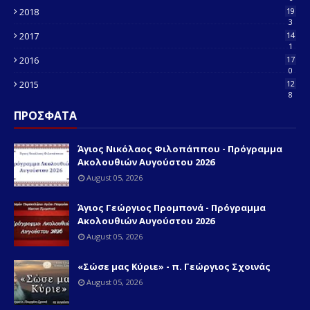
2018
19
3
2017
14
1
2016
17
0
2015
12
8
ΠΡΟΣΦΑΤΑ
Άγιος Νικόλαος Φιλοπάππου - Πρόγραμμα
Ακολουθιών Αυγούστου 2026
August 05, 2026
Άγιος Γεώργιος Προμπονά - Πρόγραμμα
Ακολουθιών Αυγούστου 2026
August 05, 2026
«Σώσε μας Κύριε» - π. Γεώργιος Σχοινάς
August 05, 2026