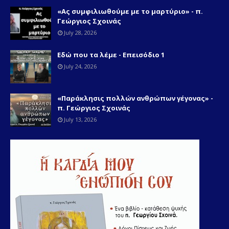
«Ας συμφιλιωθούμε με το μαρτύριο» - π.
Γεώργιος Σχοινάς
July 28, 2026
Εδώ που τα λέμε - Επεισόδιο 1
July 24, 2026
«Παράκλησις πολλών ανθρώπων γέγονας» -
π. Γεώργιος Σχοινάς
July 13, 2026