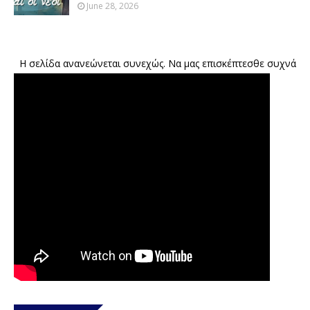
June 28, 2026
Η σελίδα ανανεώνεται συνεχώς. Να μας επισκέπτεσθε συχνά