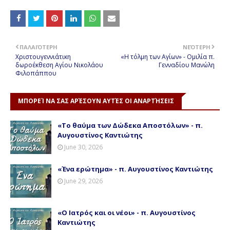
ΠΑΛΑΙΌΤΕΡΗ
ΝΕΌΤΕΡΗ
Χριστουγεννιάτικη
«Η τόλμη των Αγίων» - Ομιλία π.
δωροέκθεση Αγίου Νικολάου
Γενναδίου Μανώλη
Φιλοπάππου
ΜΠΟΡΕΊ ΝΑ ΣΑΣ ΑΡΈΣΟΥΝ ΑΥΤΈΣ ΟΙ ΑΝΑΡΤΉΣΕΙΣ
«Το θαύμα των Δώδεκα Αποστόλων» - π.
Αυγουστίνος Καντιώτης
June 30, 2026
«Ένα ερώτημα» - π. Αυγουστίνος Καντιώτης
June 29, 2026
«Ο Ιατρός και οι νέοι» - π. Αυγουστίνος
Καντιώτης