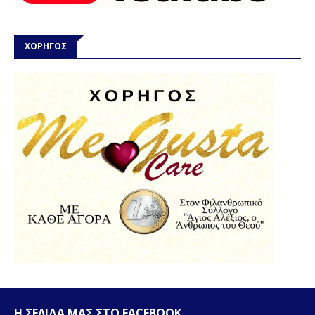
ΧΟΡΗΓΟΣ
Η ΣΕΛΙΔΑ ΜΑΣ ΣΤΟ FACEBOOK