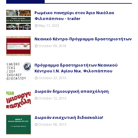
Ρωμέικο πανηγύρι στον Άγιο Νικόλαο
Φιλοπάππου - trailer
May 17, 2023
Νεανικό Κέντρο-Πρόγραμμα δραστηριοτήτων
October 09, 2018
Πρόγραμμα δραστηριοτήτων Νεανικού
Κέντρου Ι.Ν. Αγίου Νικ. Φιλοπάππου
October 22, 2016
Δωρεάν δημιουργική απασχόληση
October 12, 2015
Δωρεάν ενισχυτική διδασκαλία!
October 08, 2015