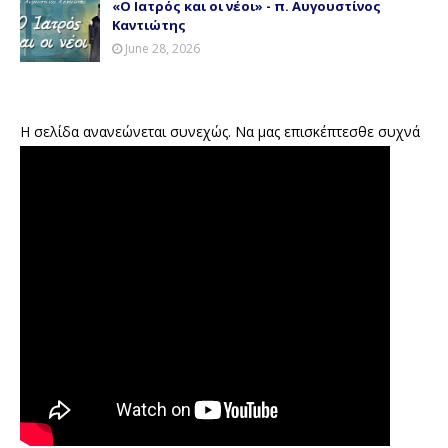
«Ο Ιατρός και οι νέοι» - π. Αυγουστίνος
Καντιώτης
June 28, 2026
Η σελίδα ανανεώνεται συνεχώς. Να μας επισκέπτεσθε συχνά