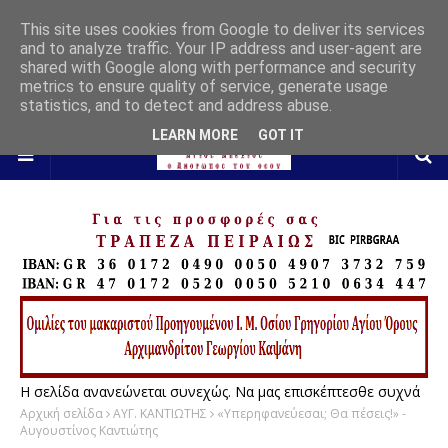
This site uses cookies from Google to deliver its services
and to analyze traffic. Your IP address and user-agent are
shared with Google along with performance and security
metrics to ensure quality of service, generate usage
statistics, and to detect and address abuse.
LEARN MORE
GOT IT
Η σελίδα ανανεώνεται συνεχώς. Να μας επισκέπτεσθε συχνά
Αρχική σελίδα
ΑΥΓ. ΚΑΝΤΙΩΤΗΣ
«Υπερηφανεύεσαι; Θα πέσεις!» -
Αυγουστίνος Καντιώτης