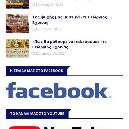
February 04, 2025
Της ψυχής μας μυστικά - π. Γεώργιος
Σχοινάς
January 31, 2025
«Πώς θα μάθουμε να παλεύουμε» - π.
Γεώργιος Σχοινάς
December 08, 2024
Η ΣΕΛΙΔΑ ΜΑΣ ΣΤΟ FACEBOOK
ΤΟ ΚΑΝΑΛΙ ΜΑΣ ΣΤΟ YOUTUBE