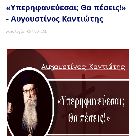
«Υπερηφανεύεσαι; Θα πέσεις!»
- Αυγουστίνος Καντιώτης
Ευλογία
4:00 Π.μ.