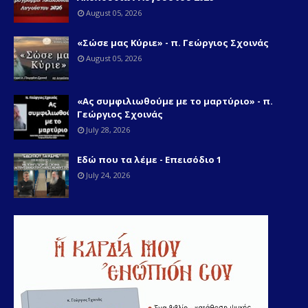
August 05, 2026
«Σώσε μας Κύριε» - π. Γεώργιος Σχοινάς
August 05, 2026
«Ας συμφιλιωθούμε με το μαρτύριο» - π.
Γεώργιος Σχοινάς
July 28, 2026
Εδώ που τα λέμε - Επεισόδιο 1
July 24, 2026