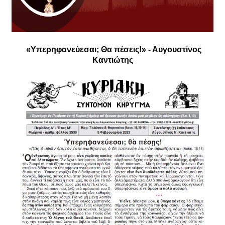
«Υπερηφανεύεσαι; Θα πέσεις!» - Αυγουστίνος
Καντιώτης