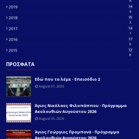
4
2019
14
6
2018
19
3
2017
14
1
2016
17
0
2015
12
8
ΠΡΟΣΦΑΤΑ
Εδώ που τα λέμε - Επεισόδιο 2
August 07, 2026
Άγιος Νικόλαος Φιλοπάππου - Πρόγραμμα
Ακολουθιών Αυγούστου 2026
August 05, 2026
Άγιος Γεώργιος Προμπονά - Πρόγραμμα
Ακολουθιών Αυγούστου 2026