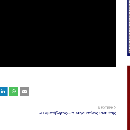
ΝΕΌΤΕΡΗ
«Ο Αμετάβλητος» - π. Αυγουστίνος Καντιώτης