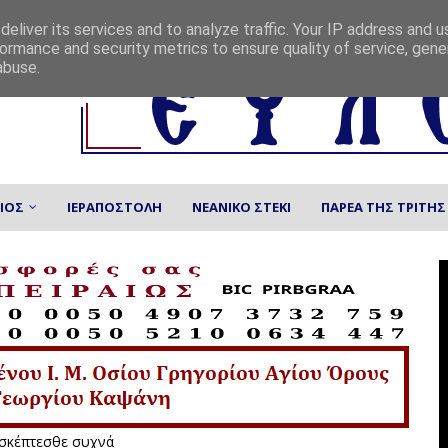
eliver its services and to analyze traffic. Your IP address and 
ormance and security metrics to ensure quality of service, gen
abuse.
ΙΟΣ
ΙΕΡΑΠΟΣΤΟΛΗ
ΝΕΑΝΙΚΟ ΣΤΕΚΙ
ΠΑΡΕΑ ΤΗΣ ΤΡΙΤΗΣ
 Να μας επισκέπτεσθε συχνά