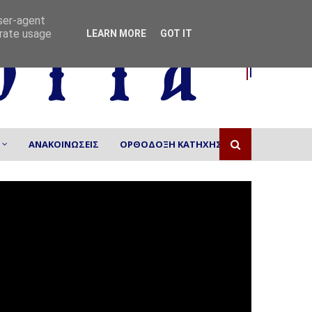
user-agent
erate usage
LEARN MORE
GOT IT
ΑΝΑΚΟΙΝΩΣΕΙΣ
ΟΡΘΟΔΟΞΗ ΚΑΤΗΧΗΣΗ