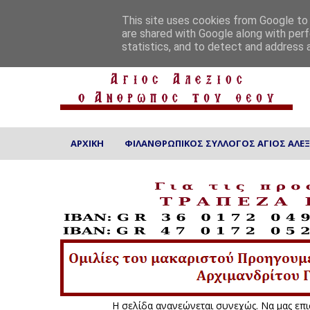
ΑΡΧΙΚΗ
ΠΟΙΟΙ ΕΙΜΑΣΤΕ
ΕΠΙΚΟΙΝΩΝΙΑ
This site uses cookies from Google to d
are shared with Google along with perf
statistics, and to detect and address 
ΑΡΧΙΚΗ
ΦΙΛΑΝΘΡΩΠΙΚΟΣ ΣΥΛΛΟΓΟΣ ΑΓΙΟΣ ΑΛΕΞ
Η σελίδα ανανεώνεται συνεχώς.