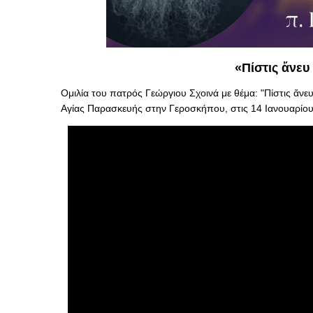
«Πίστις ἄνευ
Ομιλία του πατρός Γεώργιου Σχοινά με θέμα: "Πίστις ἄνε
Αγίας Παρασκευής στην Γεροσκήπου, στις 14 Ιανουαρίο