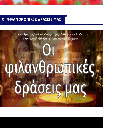
ΟΙ ΦΙΛΑΝΘΡΩΠΙΚΕΣ ΔΡΑΣΕΙΣ ΜΑΣ