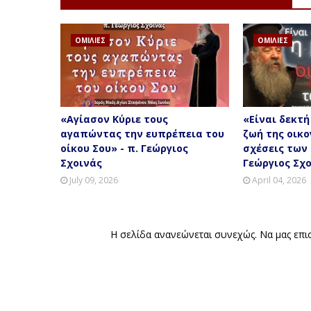
ΟΜΙΛΙΕΣ
ΟΜΙΛΙΕΣ
«Αγίασον Κύριε τους
«Είναι δεκτή
αγαπώντας την ευπρέπεια του
ζωή της οικο
οίκου Σου» - π. Γεώργιος
σχέσεις των 
Σχοινάς
Γεώργιος Σχ
July 09, 2026
April 04, 2026
Η σελίδα ανανεώνεται συνεχώς.