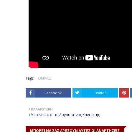
Tags:
ΟΜΙΛΙΕΣ
Facebook
Twitter
ΠΑΛΑΙΌΤΕΡΗ
«Μετανοείτε» - π. Αυγουστίνος Καντιώτης
ΜΠΟΡΕΊ ΝΑ ΣΑΣ ΑΡΈΣΟΥΝ ΑΥΤΈΣ ΟΙ ΑΝΑΡΤΉΣΕΙΣ