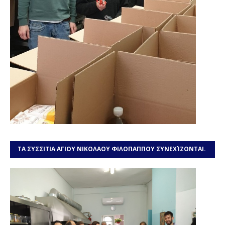
ΤΑ ΣΥΣΣΙΤΙΑ ΑΓΙΟΥ ΝΙΚΟΛΑΟΥ ΦΙΛΟΠΑΠΠΟΥ ΣΥΝΕΧΊΖΟΝΤΑΙ.
ΧΡΕΙΑΖΌΜΑΣΤΕ ΤΗ ΒΟΉΘΕΙΆ ΣΑΣ