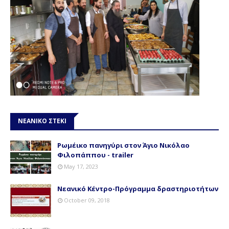
ΝΕΑΝΙΚΟ ΣΤΕΚΙ
Ρωμέικο πανηγύρι στον Άγιο Νικόλαο
Φιλοπάππου - trailer
May 17, 2023
Νεανικό Κέντρο-Πρόγραμμα δραστηριοτήτων
October 09, 2018