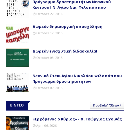
Πρόγραμμα δραστηριοτήτων Νεανικού
Κέντρου Ι.Ν. Αγίου Νικ. Φιλοπάππου
October 22, 2016
Δωρεάν δημιουργική απασχόληση
October 12, 2015
Δωρεάν ενισχυτική διδασκαλία!
October 08, 2015
Νεανικό Στέκι Αγίου Νικολάου Φιλοπάππου-
Πρόγραμμα δραστηριοτήτων
October 07, 2015
ΒΙΝΤΕΟ
Προβολή Όλων
«Ερχόμενος ο Κύριος» - π. Γεώργιος Σχοινάς
April 06, 2026