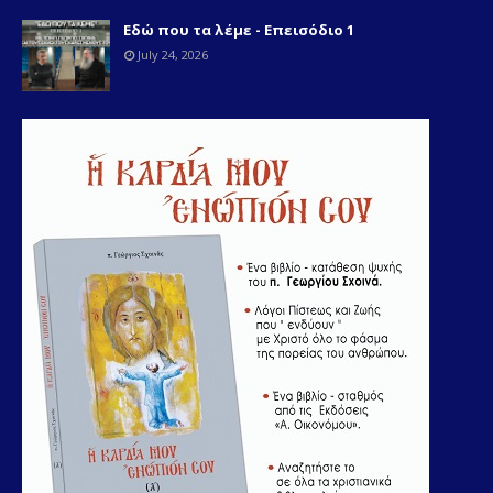
Εδώ που τα λέμε - Επεισόδιο 1
July 24, 2026