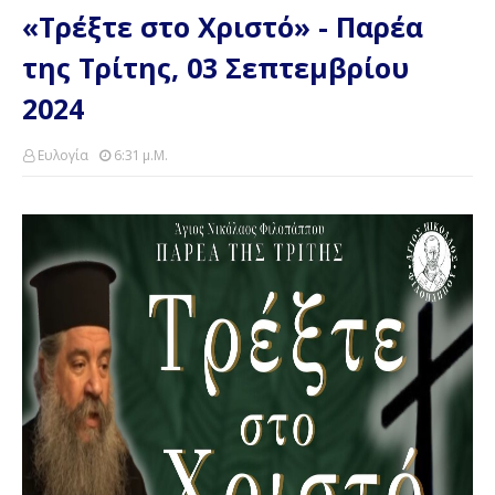
«Τρέξτε στο Χριστό» - Παρέα
της Τρίτης, 03 Σεπτεμβρίου
2024
Ευλογία
6:31 Μ.μ.