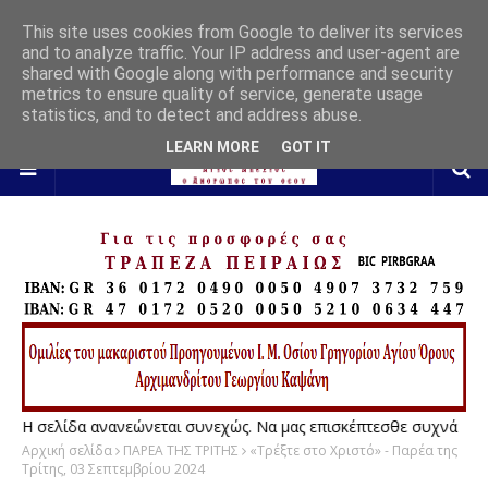
This site uses cookies from Google to deliver its services
and to analyze traffic. Your IP address and user-agent are
shared with Google along with performance and security
metrics to ensure quality of service, generate usage
statistics, and to detect and address abuse.
LEARN MORE
GOT IT
Η σελίδα ανανεώνεται συνεχώς. Να μας επισκέπτεσθε συχνά
Αρχική σελίδα
ΠΑΡΕΑ ΤΗΣ ΤΡΙΤΗΣ
«Τρέξτε στο Χριστό» - Παρέα της
Τρίτης, 03 Σεπτεμβρίου 2024