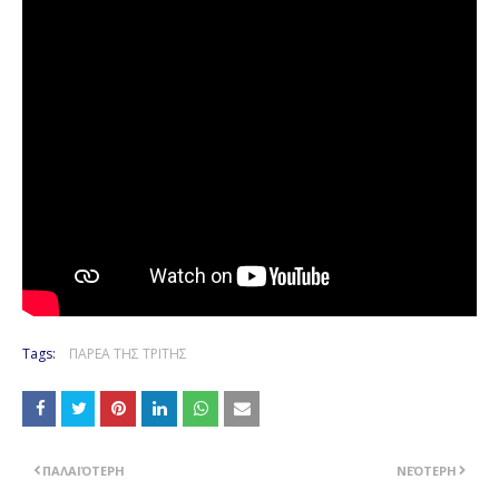
Tags:
ΠΑΡΕΑ ΤΗΣ ΤΡΙΤΗΣ
ΠΑΛΑΙΌΤΕΡΗ
ΝΕΌΤΕΡΗ