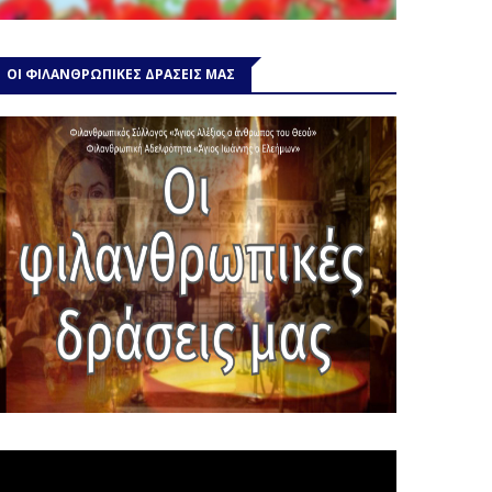
ΟΙ ΦΙΛΑΝΘΡΩΠΙΚΕΣ ΔΡΑΣΕΙΣ ΜΑΣ