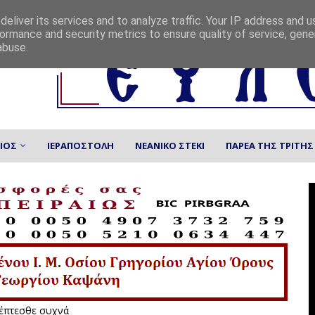
eliver its services and to analyze traffic. Your IP address and 
ormance and security metrics to ensure quality of service, gen
abuse.
ΙΟΣ
ΙΕΡΑΠΟΣΤΟΛΗ
ΝΕΑΝΙΚΟ ΣΤΕΚΙ
ΠΑΡΕΑ ΤΗΣ ΤΡΙΤΗΣ
ώς. Να μας επισκέπτεσθε συχνά