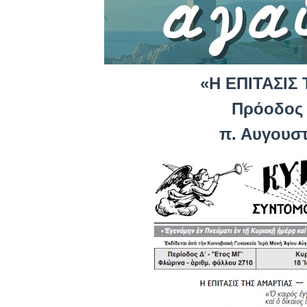
«Η ΕΠΙΤΑΣΙΣ 
Πρόοδος
π. Αυγουστ