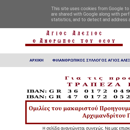
ΑΡΧΙΚΗ
ΠΟΙΟΙ ΕΙΜΑΣΤΕ
ΕΠΙΚΟΙΝΩΝΙΑ
This site uses cookies from Google to d
are shared with Google along with perf
statistics, and to detect and address 
ΑΡΧΙΚΗ
ΦΙΛΑΝΘΡΩΠΙΚΟΣ ΣΥΛΛΟΓΟΣ ΑΓΙΟΣ ΑΛΕΞ
Η σελίδα ανανεώνεται συνεχ