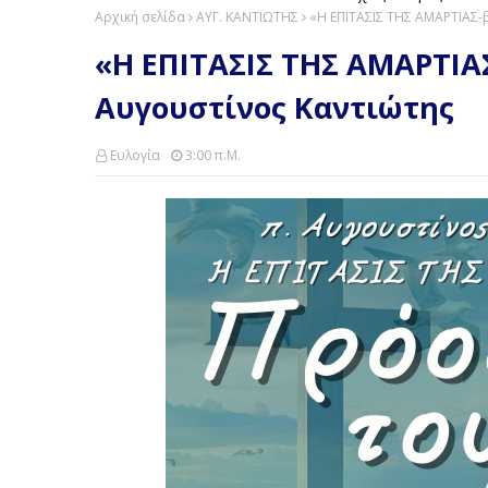
Αρχική σελίδα
ΑΥΓ. ΚΑΝΤΙΩΤΗΣ
«Η ΕΠΙΤΑΣΙΣ ΤΗΣ ΑΜΑΡΤΙΑΣ-β
«Η ΕΠΙΤΑΣΙΣ ΤΗΣ ΑΜΑΡΤΙΑΣ
Αυγουστίνος Καντιώτης
Ευλογία
3:00 Π.μ.