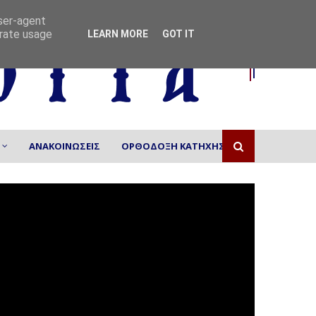
user-agent
erate usage
LEARN MORE
GOT IT
ΑΝΑΚΟΙΝΩΣΕΙΣ
ΟΡΘΟΔΟΞΗ ΚΑΤΗΧΗΣΗ