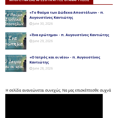
«Το θαύμα των Δώδεκα Αποστόλων» - π.
Αυγουστίνος Καντιώτης
June 30, 2026
«Ένα ερώτημα» - π. Αυγουστίνος Καντιώτης
June 29, 2026
«Ο Ιατρός και οι νέοι» - π. Αυγουστίνος
Καντιώτης
June 28, 2026
Η σελίδα ανανεώνεται συνεχώς. Να μας επισκέπτεσθε συχνά