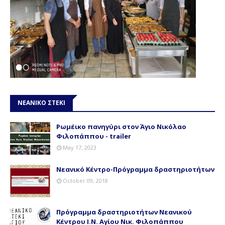
ΝΕΑΝΙΚΟ ΣΤΕΚΙ
Ρωμέικο πανηγύρι στον Άγιο Νικόλαο
Φιλοπάππου - trailer
May 17, 2023
Νεανικό Κέντρο-Πρόγραμμα δραστηριοτήτων
October 09, 2018
Πρόγραμμα δραστηριοτήτων Νεανικού
Κέντρου Ι.Ν. Αγίου Νικ. Φιλοπάππου