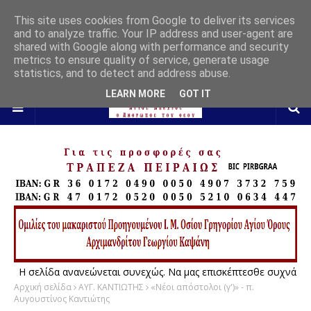
This site uses cookies from Google to deliver its services
and to analyze traffic. Your IP address and user-agent are
shared with Google along with performance and security
metrics to ensure quality of service, generate usage
statistics, and to detect and address abuse.
LEARN MORE
GOT IT
Η σελίδα ανανεώνεται συνεχώς. Να μας επισκέπτεσθε συχνά
Αρχική σελίδα
ΑΥΓ. ΚΑΝΤΙΩΤΗΣ
«Νέοι απόστολοι (γ')» - π.
Αυγουστίνος Καντιώτης