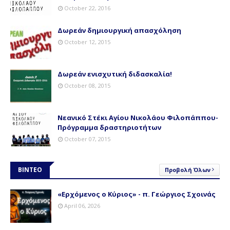
October 22, 2016
Δωρεάν δημιουργική απασχόληση
October 12, 2015
Δωρεάν ενισχυτική διδασκαλία!
October 08, 2015
Νεανικό Στέκι Αγίου Νικολάου Φιλοπάππου-
Πρόγραμμα δραστηριοτήτων
October 07, 2015
ΒΙΝΤΕΟ
Προβολή Όλων
«Ερχόμενος ο Κύριος» - π. Γεώργιος Σχοινάς
April 06, 2026