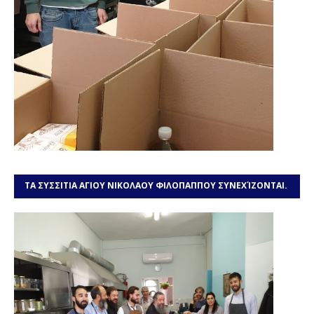
ΤΑ ΣΥΣΣΙΤΙΑ ΑΓΙΟΥ ΝΙΚΟΛΑΟΥ ΦΙΛΟΠΑΠΠΟΥ ΣΥΝΕΧΊΖΟΝΤΑΙ.
ΧΡΕΙΑΖΌΜΑΣΤΕ ΤΗ ΒΟΉΘΕΙΆ ΣΑΣ